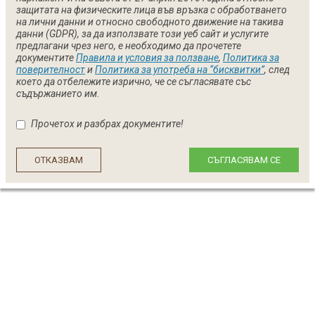
защитата на физическите лица във връзка с обработването
на лични данни и относно свободното движение на такива
данни (GDPR), за да използвате този уеб сайт и услугите
предлагани чрез него, е необходимо да прочетете
документите
Правила и условия за ползване
,
Политика за
поверителност
и
Политика за употреба на “бисквитки”
, след
което да отбележите изрично, че се съгласявате със
съдържанието им.
Прочетох и разбрах документите!
ОТКАЗВАМ
СЪГЛАСЯВАМ СЕ