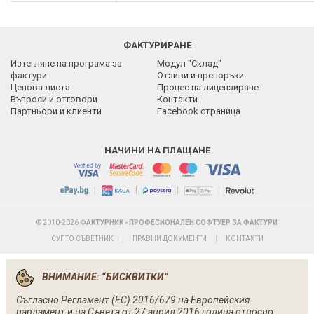
ФАКТУРИРАНЕ
Изтегляне на програма за
Модул "Склад"
фактури
Отзиви и препоръки
Ценова листа
Процес на лицензиране
Въпроси и отговори
Контакти
Партньори и клиенти
Facebook страница
НАЧИНИ НА ПЛАЩАНЕ
|
|
|
|
© 2010-2026
ФАКТУРНИК - ПРОФЕСИОНАЛЕН СОФТУЕР ЗА ФАКТУРИ
СУПТО СЪВЕТНИК
|
ПРАВНИ ДОКУМЕНТИ
|
КОНТАКТИ
ВНИМАНИЕ: “БИСКВИТКИ”
Съгласно Регламент (ЕС) 2016/679 на Европейския
парламент и на Съвета от 27 април 2016 година относно