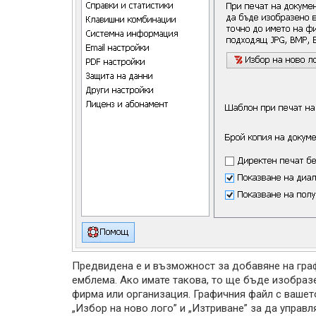
Предвидена е и възможност за добавяне на гра
емблема. Ако имате такова, то ще бъде изобразе
фирма или организация. Графичния файл с вашет
„Избор на ново лого” и „Изтриване” за да управ