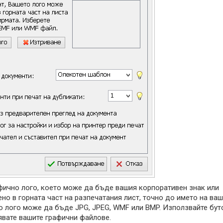
фично лого, което може да бъде вашия корпоративен знак или
но в горната част на разпечатания лист, точно до името на ва
о лого може да бъде JPG, JPEG, WMF или BMP. Използвайте бут
лявате вашите графични файлове.