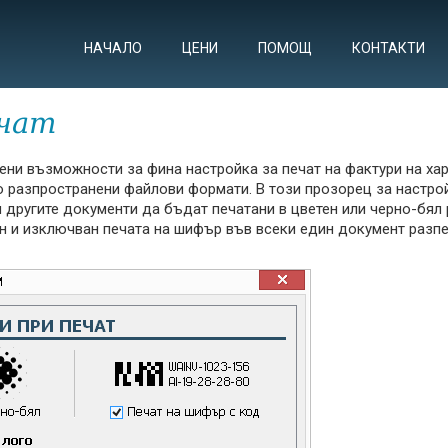
НАЧАЛО
ЦЕНИ
ПОМОЩ
КОНТАКТИ
чат
ени възможности за фина настройка за печат на фактури на хар
о разпространени файлови формати. В този прозорец за настро
 другите документи да бъдат печатани в цветен или черно-бял
н и изключван печата на шифър във всеки един документ разп