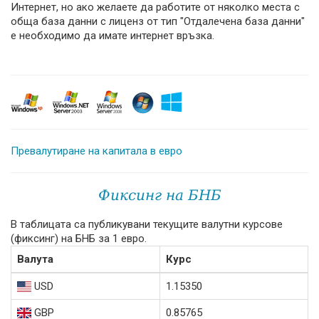
Интернет, но ако желаете да работите от няколко места с
обща база данни с лиценз от тип "Отдалечена база данни"
е необходимо да имате интернет връзка.
Превалутиране на капитала в евро
Фиксинг на БНБ
В таблицата са публикувани текущите валутни курсове
(фиксинг) на БНБ за 1 евро.
Валута
Курс
USD
1.15350
GBP
0.85765