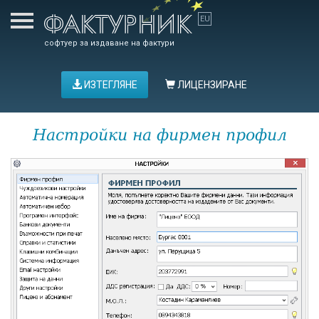
софтуер за издаване на фактури
ИЗТЕГЛЯНЕ
ЛИЦЕНЗИРАНЕ
Настройки на фирмен профил