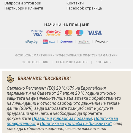
Въпроси и отговори
Контакти
Партньори и клиенти
Facebook страница
НАЧИНИ НА ПЛАЩАНЕ
|
|
|
|
© 2010-2026
ФАКТУРНИК - ПРОФЕСИОНАЛЕН СОФТУЕР ЗА ФАКТУРИ
СУПТО СЪВЕТНИК
|
ПРАВНИ ДОКУМЕНТИ
|
КОНТАКТИ
ВНИМАНИЕ: “БИСКВИТКИ”
Съгласно Регламент (ЕС) 2016/679 на Европейския
парламент и на Съвета от 27 април 2016 година относно
защитата на физическите лица във връзка с обработването
на лични данни и относно свободното движение на такива
данни (GDPR), за да използвате този уеб сайт и услугите
предлагани чрез него, е необходимо да прочетете
документите
Правила и условия за ползване
,
Политика за
поверителност
и
Политика за употреба на “бисквитки”
, след
което да отбележите изрично, че се съгласявате със