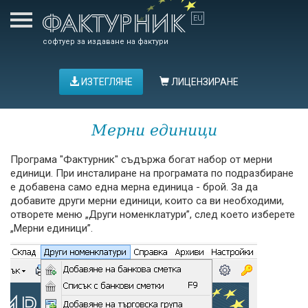
софтуер за издаване на фактури
ИЗТЕГЛЯНЕ
ЛИЦЕНЗИРАНЕ
Мерни единици
Програма "Фактурник" съдържа богат набор от мерни
единици. При инсталиране на програмата по подразбиране
е добавена само една мерна единица - брой. За да
добавите други мерни единици, които са ви необходими,
отворете меню „Други номенклатури”, след което изберете
„Мерни единици”.